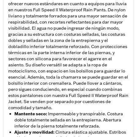
ofrecer nuevos estándares en cuanto a equipos para lluvia
en nuestros Full Speed II Waterproof Rain Pants. De nylon
liviano y totalmente forrados para una mayor sensación de
respirabilidad, con recortes reflectantes para dar mayor
visibilidad. El agua no puede ingresar de ningún modo,
gracias a su estructura con costuras selladas, las costuras
dobles y selladas en la zona de la entrepierna y el
dobladillo inferior totalmente reforzado. Con protecciones
térmicas en la parte interna inferior de las piernas, y
sectores con silicona para favorecer el agarre en el
asiento. Su diseño versátil se adapta a la ropa de
motociclismo, con espacio en los bolsillos para guardar lo
esencial. Además, toda la chamarra se puede guardar en el
bolsillo interior con cremallera. Puede llover a cántaros,
pero sigues conduciendo, en especial cuando combinas
estos pantalones con nuestra Full Speed II Waterproof Rain
Jacket. Se venden por separado por cuestiones de
comodidad y tamaño.
Mantente seco
:
Impermeable y transpirable. Costura
doble totalmente sellada en la entrepierna. Abertura
inferior de la pierna totalmente reforzada.
Ajuste y movilidad
:
Cintura elástica ajustable. Estribos