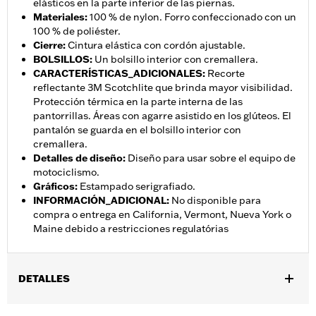
elásticos en la parte inferior de las piernas.
Materiales
:
100 % de nylon. Forro confeccionado con un
100 % de poliéster.
Cierre
:
Cintura elástica con cordón ajustable.
BOLSILLOS
:
Un bolsillo interior con cremallera.
CARACTERÍSTICAS_ADICIONALES
:
Recorte
reflectante 3M Scotchlite que brinda mayor visibilidad.
Protección térmica en la parte interna de las
pantorrillas. Áreas con agarre asistido en los glúteos. El
pantalón se guarda en el bolsillo interior con
cremallera.
Detalles de diseño
:
Diseño para usar sobre el equipo de
motociclismo.
Gráficos
:
Estampado serigrafiado.
INFORMACIÓN_ADICIONAL
:
No disponible para
compra o entrega en California, Vermont, Nueva York o
Maine debido a restricciones regulatórias
DETALLES
Género:
Mujeres