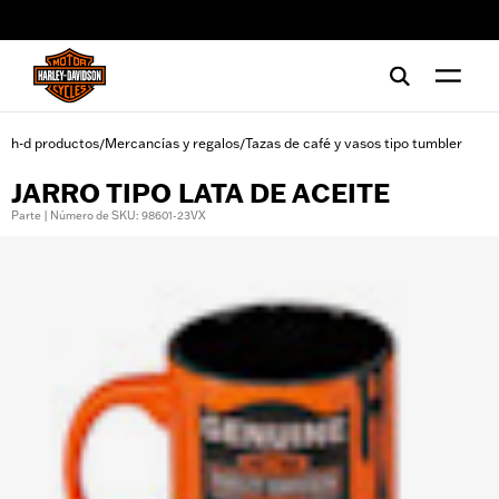
web accessibility
h-d productos
Mercancías y regalos
Tazas de café y vasos tipo tumbler
/
/
JARRO TIPO LATA DE ACEITE
Parte | Número de SKU: 98601-23VX