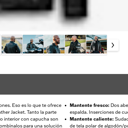
nes. Eso es lo que te ofrece
Mantente fresco
:
Dos aber
ther Jacket. Tanto la parte
espalda. Inserciones de cu
ro interior con capucha son
Mantente caliente
:
Sudad
 Combínalos para una solución
de tela polar de algodón/po