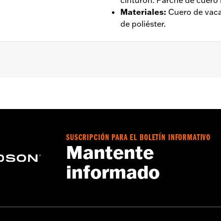
cinturón. Parche de cuero
Materiales
:
Cuero de vaca
de poliéster.
a básica que permite mayor movimiento
,
Paneles protector
da – Consulta
www.h-d.com/warranty
para obtener más inf
SUSCRIPCIÓN PARA EL BOLETÍN INFORMATIVO
Mantente
informado