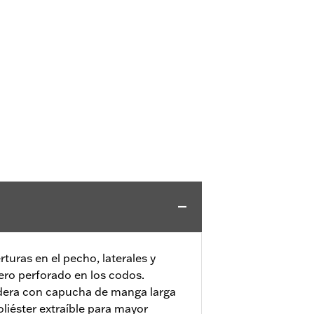
turas en el pecho, laterales y
ero perforado en los codos.
era con capucha de manga larga
liéster extraíble para mayor