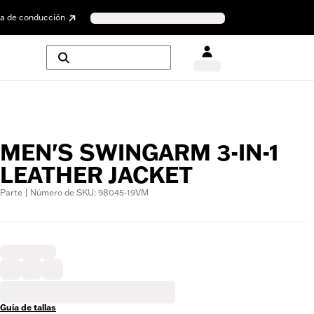
a de conducción
MEN'S SWINGARM 3-IN-1
LEATHER JACKET
Parte | Número de SKU: 98045-19VM
Guía de tallas