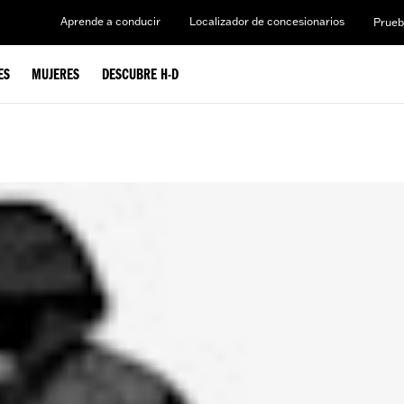
Aprende a conducir
Localizador de concesionarios
Prueb
ES
MUJERES
DESCUBRE H-D