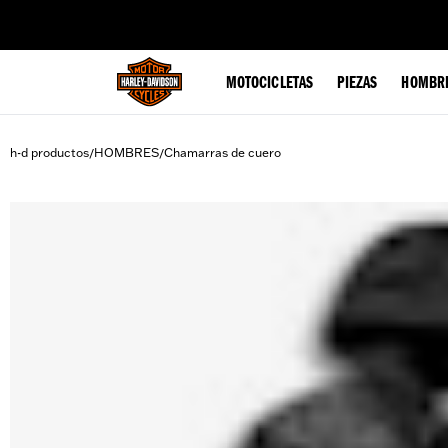
web accessibility
MOTOCICLETAS
PIEZAS
HOMBR
h-d productos
HOMBRES
Chamarras de cuero
/
/