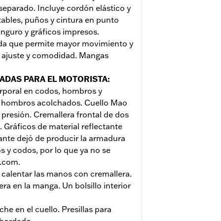
 separado. Incluye cordón elástico y
ables, puños y cintura en punto
anguro y gráficos impresos.
da que permite mayor movimiento y
or ajuste y comodidad. Mangas
ADAS PARA EL MOTORISTA
:
orporal en codos, hombros y
 y hombros acolchados. Cuello Mao
presión. Cremallera frontal de dos
 Gráficos de material reflectante
ante dejó de producir la armadura
 y codos, por lo que ya no se
n.com.
a calentar las manos con cremallera.
era en la manga. Un bolsillo interior
he en el cuello. Presillas para