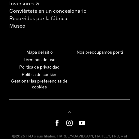
Inversores
Conviértete en un concesionario
Recorridos por la fábrica
Museo
Mapa del sitio
Nos preocupamos por ti
Términos de uso
Política de privacidad
Política de cookies
Gestionar las preferencias de
cookies
©2026 H-D o sus filiales. HARLEY-DAVIDSON, HARLEY, H-D, y el