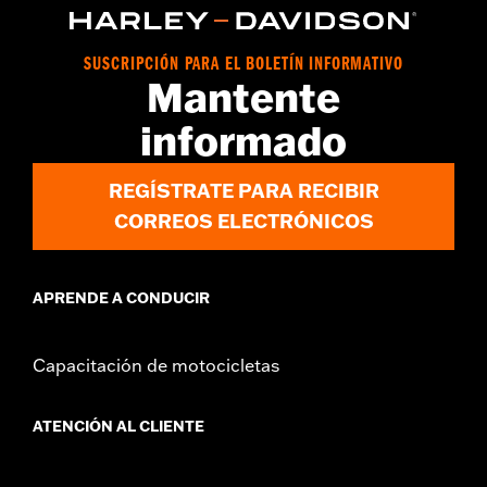
GARANTÍA:
1 año de garantía limitada – Consulta
www.h-
d.com/warranty
para más información
SUSCRIPCIÓN PARA EL BOLETÍN INFORMATIVO
Mantente
informado
REGÍSTRATE PARA RECIBIR
CORREOS ELECTRÓNICOS
APRENDE A CONDUCIR
Capacitación de motocicletas
ATENCIÓN AL CLIENTE