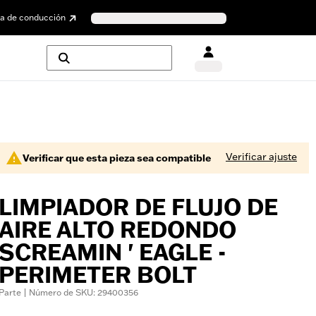
a de conducción
Verificar ajuste
Verificar que esta pieza sea compatible
LIMPIADOR DE FLUJO DE
AIRE ALTO REDONDO
SCREAMIN ' EAGLE -
PERIMETER BOLT
Parte | Número de SKU: 29400356