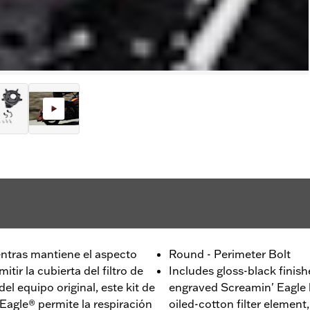
ntras mantiene el aspecto
Round - Perimeter Bolt
tir la cubierta del filtro de
Includes gloss-black finish
el equipo original, este kit de
engraved Screamin' Eagle 
' Eagle® permite la respiración
oiled-cotton filter element,