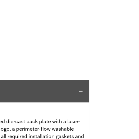
ed die-cast back plate with a laser-
logo, a perimeter-flow washable
 all required installation gaskets and