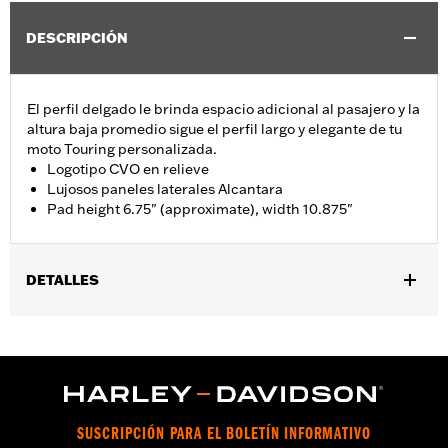
DESCRIPCIÓN
El perfil delgado le brinda espacio adicional al pasajero y la
altura baja promedio sigue el perfil largo y elegante de tu
moto Touring personalizada.
Logotipo CVO en relieve
Lujosos paneles laterales Alcantara
Pad height 6.75" (approximate), width 10.875"
DETALLES
Se adapta a la pieza vertical corta del respaldo del asiento
trasero l pasajero H-D Detachables con n.° de pieza 52935-04A,
52610-09A o 54248-09A. También se adapta a los modelos
Softail 2018 y posteriores equipados con una pieza vertical de
respaldo del asiento trasero corta o de altura estándar HoldFast.
No se adapta a modelos FLH 2021 y posteriores, FLHFB 2023 y
SUSCRIPCIÓN PARA EL BOLETÍN INFORMATIVO
posteriores, FLTRXSTSE 2024 y posteriores, FLHXU,