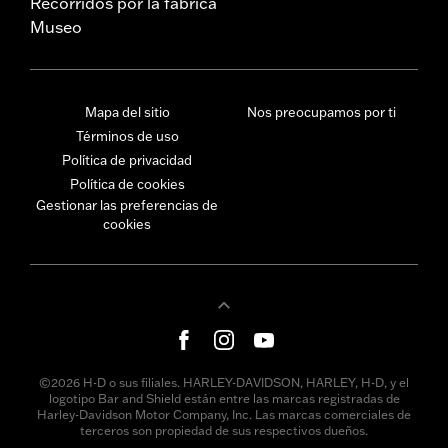
Recorridos por la fábrica
Museo
Mapa del sitio
Nos preocupamos por ti
Términos de uso
Política de privacidad
Política de cookies
Gestionar las preferencias de
cookies
©2026 H-D o sus filiales. HARLEY-DAVIDSON, HARLEY, H-D, y el
logotipo Bar and Shield están entre las marcas registradas de
Harley-Davidson Motor Company, Inc. Las marcas comerciales de
terceros son propiedad de sus respectivos dueños.