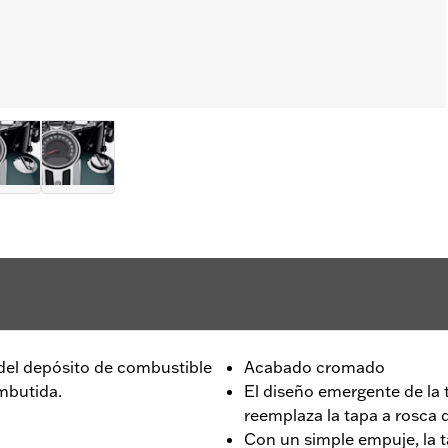
 del depósito de combustible
Acabado cromado
embutida.
El diseño emergente de la 
reemplaza la tapa a rosca d
Con un simple empuje, la 