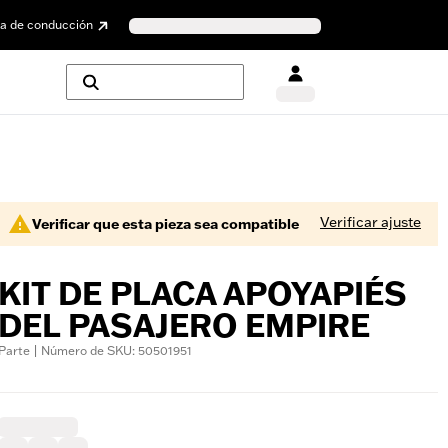
a de conducción
Verificar ajuste
Verificar que esta pieza sea compatible
KIT DE PLACA APOYAPIÉS
DEL PASAJERO EMPIRE
Parte | Número de SKU: 50501951