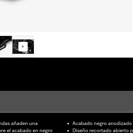
undas añaden una
Acabado negro anodizado
bre el acabado en negro
Diseño recortado abierto p