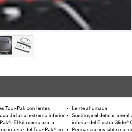
les Tour-Pak con lentes
Lente ahumada
o de luz al extremo inferior
Sustituye el detalle latera
Pak®. El kit reemplaza la
inferior del Electra Glide®
mo inferior del Tour-Pak® en
Permanece invisible mientr