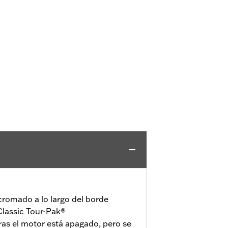
l cromado a lo largo del borde
 Classic Tour-Pak®
as el motor está apagado, pero se