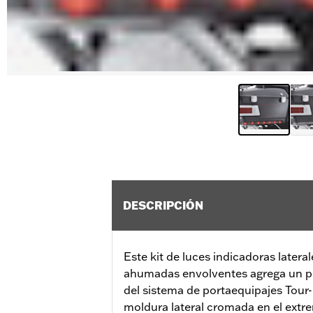
DESCRIPCIÓN
Este kit de luces indicadoras latera
ahumadas envolventes agrega un poc
del sistema de portaequipajes Tour-
moldura lateral cromada en el extre