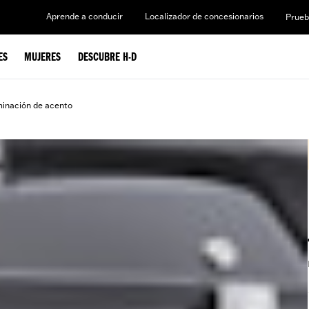
Aprende a conducir
Localizador de concesionarios
Prueb
ES
MUJERES
DESCUBRE H-D
minación de acento