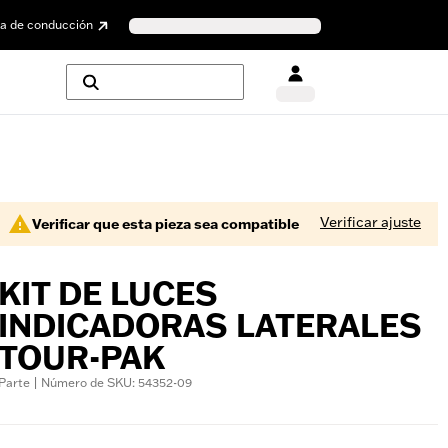
a de conducción
Verificar ajuste
Verificar que esta pieza sea compatible
KIT DE LUCES
INDICADORAS LATERALES
TOUR-PAK
Parte | Número de SKU: 54352-09