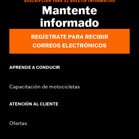
SUSCRIPCIÓN PARA EL BOLETÍN INFORMATIVO
d.com/warranty
para más información
Mantente
informado
REGÍSTRATE PARA RECIBIR
CORREOS ELECTRÓNICOS
APRENDE A CONDUCIR
Capacitación de motocicletas
ATENCIÓN AL CLIENTE
Ofertas