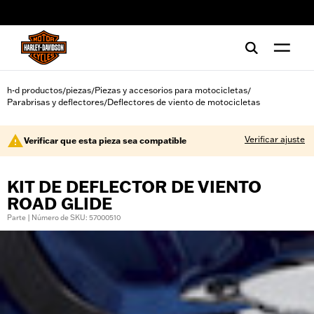
web accessibility
h-d productos
piezas
Piezas y accesorios para motocicletas
/
/
/
Parabrisas y deflectores
Deflectores de viento de motocicletas
/
Verificar ajuste
Verificar que esta pieza sea compatible
KIT DE DEFLECTOR DE VIENTO
ROAD GLIDE
Parte | Número de SKU: 57000510