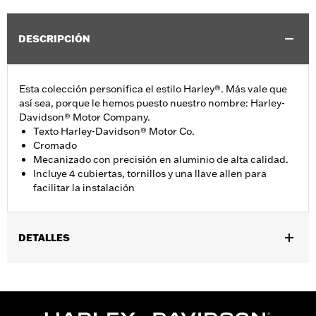
DESCRIPCIÓN
Esta colección personifica el estilo Harley®. Más vale que
así sea, porque le hemos puesto nuestro nombre: Harley-
Davidson® Motor Company.
Texto Harley-Davidson® Motor Co.
Cromado
Mecanizado con precisión en aluminio de alta calidad.
Incluye 4 cubiertas, tornillos y una llave allen para
facilitar la instalación
DETALLES
Se adapta a los modelos XL 1986-2022, XR 2008-2013,
Evolution® 1340 1985-1999 y Twin Cam 1999-2017.
Installation Instructions