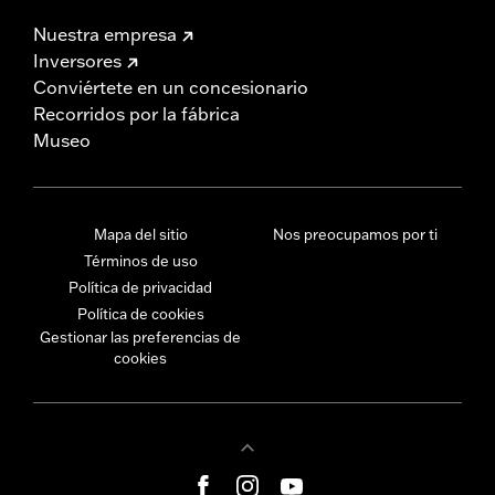
Nuestra empresa
Inversores
Conviértete en un concesionario
Recorridos por la fábrica
Museo
Mapa del sitio
Nos preocupamos por ti
Términos de uso
Política de privacidad
Política de cookies
Gestionar las preferencias de
cookies