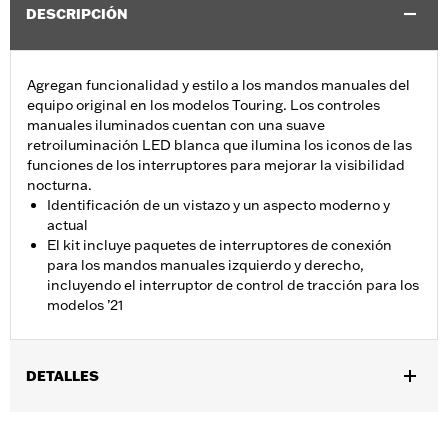
DESCRIPCIÓN
Agregan funcionalidad y estilo a los mandos manuales del
equipo original en los modelos Touring. Los controles
manuales iluminados cuentan con una suave
retroiluminación LED blanca que ilumina los iconos de las
funciones de los interruptores para mejorar la visibilidad
nocturna.
Identificación de un vistazo y un aspecto moderno y
actual
El kit incluye paquetes de interruptores de conexión
para los mandos manuales izquierdo y derecho,
incluyendo el interruptor de control de tracción para los
modelos ’21
DETALLES
Se adapta a los modelos Touring 2021 a 2025 con control de
tracción, FLHTCUTG 2021 a 2025 y FLTRT 2023 a 2025. No se