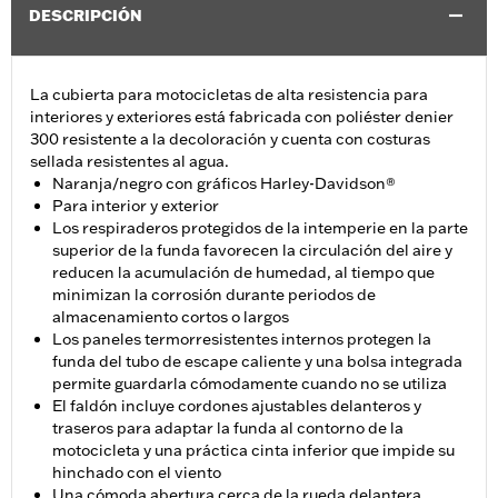
DESCRIPCIÓN
La cubierta para motocicletas de alta resistencia para
interiores y exteriores está fabricada con poliéster denier
300 resistente a la decoloración y cuenta con costuras
sellada resistentes al agua.
Naranja/negro con gráficos Harley-Davidson®
Para interior y exterior
Los respiraderos protegidos de la intemperie en la parte
superior de la funda favorecen la circulación del aire y
reducen la acumulación de humedad, al tiempo que
minimizan la corrosión durante periodos de
almacenamiento cortos o largos
Los paneles termorresistentes internos protegen la
funda del tubo de escape caliente y una bolsa integrada
permite guardarla cómodamente cuando no se utiliza
El faldón incluye cordones ajustables delanteros y
traseros para adaptar la funda al contorno de la
motocicleta y una práctica cinta inferior que impide su
hinchado con el viento
Una cómoda abertura cerca de la rueda delantera