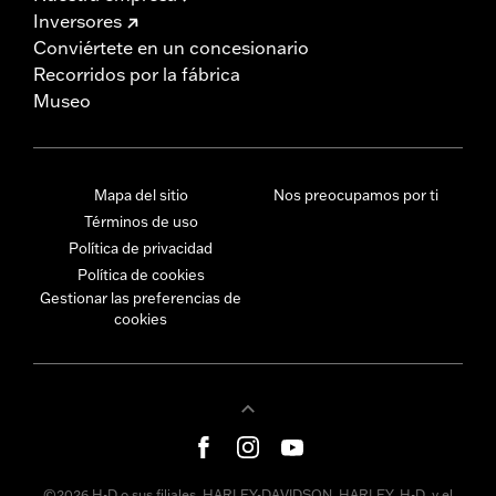
Inversores
Conviértete en un concesionario
Recorridos por la fábrica
Museo
Mapa del sitio
Nos preocupamos por ti
Términos de uso
Política de privacidad
Política de cookies
Gestionar las preferencias de
cookies
©2026 H-D o sus filiales. HARLEY-DAVIDSON, HARLEY, H-D, y el