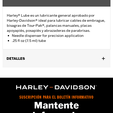
Harley® Lube es un lubricante general aprobado por
Harley-Davidson® ideal para lubricar cables de embrague,
bisagras de Tour-Pak®, palancas manuales, placas
apoyapiés, posapiés y abrazaderas de parabrisas.
Needle dispenser for precision application
.25 fl oz (7.5 ml) tube
DETALLES
vinRequerido:
false
SUSCRIPCIÓN PARA EL BOLETÍN INFORMATIVO
Mantente