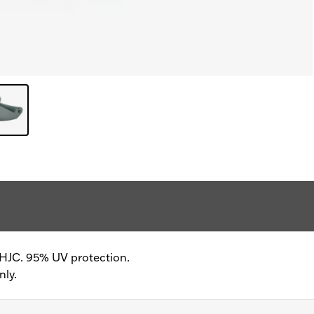
HJC. 95% UV protection.
nly.