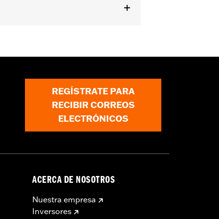
REGÍSTRATE PARA
RECIBIR CORREOS
ELECTRÓNICOS
ACERCA DE NOSOTROS
Nuestra empresa
Inversores