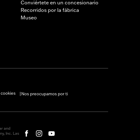
Conviértete en un concesionario
Recorridos por la fábrica
Museo
 cookies
Nos preocupamos por ti
|
ar and
y, Inc. Las