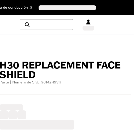
a de conducción
H30 REPLACEMENT FACE
SHIELD
Parte | Número de SKU: 98142-19VR