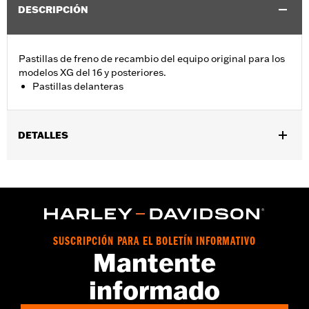
DESCRIPCIÓN
Pastillas de freno de recambio del equipo original para los
modelos XG del 16 y posteriores.
Pastillas delanteras
DETALLES
Se adapta a los modelos XG '16 y posteriores (lado izquierdo en
XG750A).
vinRequerido:
false
SUSCRIPCIÓN PARA EL BOLETÍN INFORMATIVO
Mantente
informado