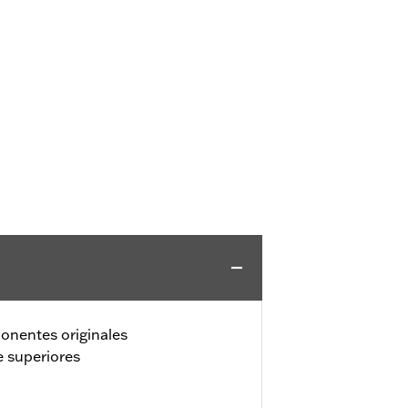
onentes originales
e superiores