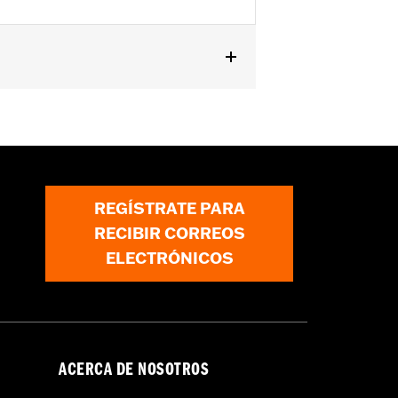
y FLTRXSTSE 2024 y posteriores, y
rike.
REGÍSTRATE PARA
RECIBIR CORREOS
ELECTRÓNICOS
ACERCA DE NOSOTROS