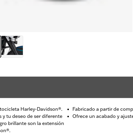
otocicleta Harley-Davidson®.
Fabricado a partir de comp
 y tu deseo de ser diferente
Ofrece un acabado y ajust
gro brillante son la extensión
son®.