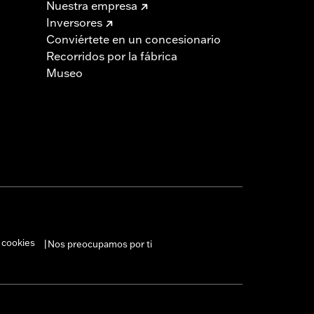
Nuestra empresa
Inversores
Conviértete en un concesionario
Recorridos por la fábrica
Museo
 cookies
Nos preocupamos por ti
|