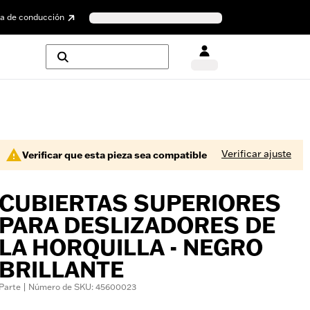
a de conducción
Verificar ajuste
Verificar que esta pieza sea compatible
CUBIERTAS SUPERIORES
PARA DESLIZADORES DE
LA HORQUILLA - NEGRO
BRILLANTE
Parte | Número de SKU: 45600023