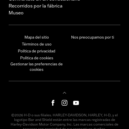
Recorridos por la fábrica
Museo
Mapa del sitio
Nos preocupamos por ti
Términos de uso
Política de privacidad
Política de cookies
Gestionar las preferencias de
cookies
©2026 H-D o sus filiales. HARLEY-DAVIDSON, HARLEY, H-D, y el
logotipo Bar and Shield están entre las marcas registradas de
Harley-Davidson Motor Company, Inc. Las marcas comerciales de
terceros son propiedad de sus respectivos dueños.