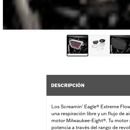
DESCRIPCIÓN
Los Screamin' Eagle® Extreme Flow 
una respiración libre y un flujo de a
motor Milwaukee-Eight®. Tu motor r
potencia a través del rango de revo