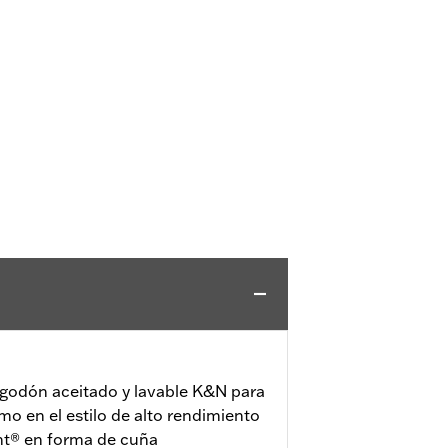
 algodón aceitado y lavable K&N para
imo en el estilo de alto rendimiento
ht® en forma de cuña