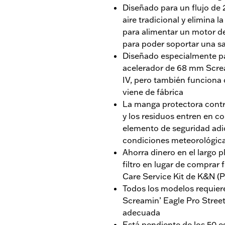
Diseñado para un flujo de 
aire tradicional y elimina la
para alimentar un motor de 
para poder soportar una s
Diseñado especialmente pa
acelerador de 68 mm Screa
IV, pero también funciona 
viene de fábrica
La manga protectora contra 
y los residuos entren en con
elemento de seguridad ad
condiciones meteorológic
Ahorra dinero en el largo pl
filtro en lugar de comprar f
Care Service Kit de K&N (
Todos los modelos requier
Screamin’ Eagle Pro Street
adecuada
Está pendiente de los 50 e