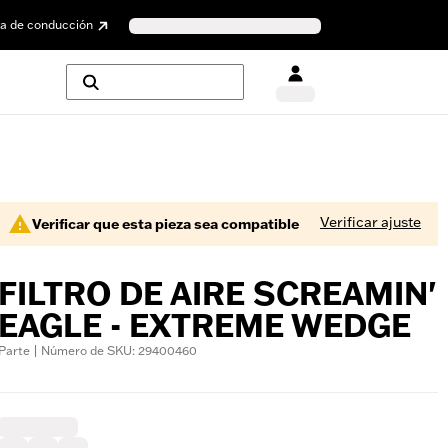
a de conducción
Verificar ajuste
Verificar que esta pieza sea compatible
FILTRO DE AIRE SCREAMIN'
EAGLE - EXTREME WEDGE
Parte | Número de SKU: 29400460