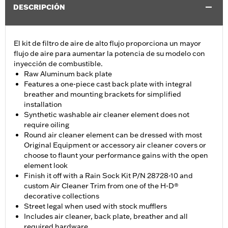
DESCRIPCIÓN
El kit de filtro de aire de alto flujo proporciona un mayor
flujo de aire para aumentar la potencia de su modelo con
inyección de combustible.
Raw Aluminum back plate
Features a one-piece cast back plate with integral
breather and mounting brackets for simplified
installation
Synthetic washable air cleaner element does not
require oiling
Round air cleaner element can be dressed with most
Original Equipment or accessory air cleaner covers or
choose to flaunt your performance gains with the open
element look
Finish it off with a Rain Sock Kit P/N 28728-10 and
custom Air Cleaner Trim from one of the H-D®
decorative collections
Street legal when used with stock mufflers
Includes air cleaner, back plate, breather and all
required hardware