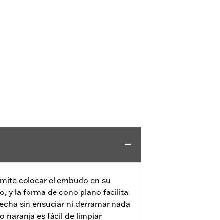
mite colocar el embudo en su
, y la forma de cono plano facilita
recha sin ensuciar ni derramar nada
co naranja es fácil de limpiar