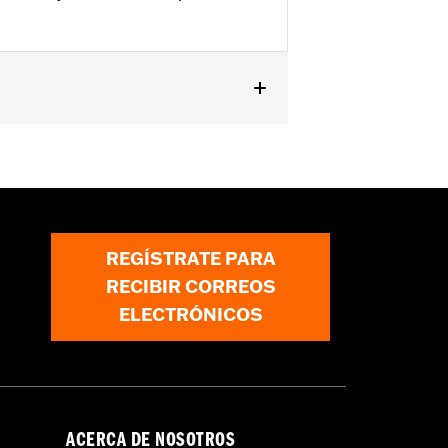
99-'06 Touring Twin Cam-equipados.
REGÍSTRATE PARA
RECIBIR CORREOS
ELECTRÓNICOS
ACERCA DE NOSOTROS