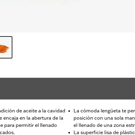
adición de aceite a la cavidad
La cómoda lengüeta te per
 encaja en la abertura de la
posición con una sola mano
 para permitir el llenado
el llenado de una zona est
icados.
La superficie lisa de plásti