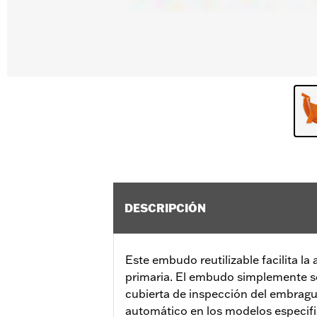
DESCRIPCIÓN
Este embudo reutilizable facilita la 
primaria. El embudo simplemente se
cubierta de inspección del embrague
automático en los modelos especif