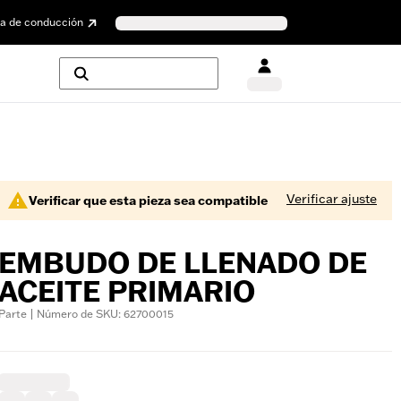
a de conducción
Verificar ajuste
Verificar que esta pieza sea compatible
EMBUDO DE LLENADO DE
ACEITE PRIMARIO
Parte | Número de SKU: 62700015