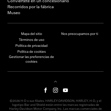
Conviértete en un concesionario
Recorridos por la fábrica
Museo
Mapa del sitio
Nos preocupamos por ti
Términos de uso
Política de privacidad
Política de cookies
Gestionar las preferencias de
cookies
©2026 H-D o sus filiales. HARLEY-DAVIDSON, HARLEY, H-D, y el
logotipo Bar and Shield están entre las marcas registradas de
Harley-Davidson Motor Company, Inc. Las marcas comerciales de