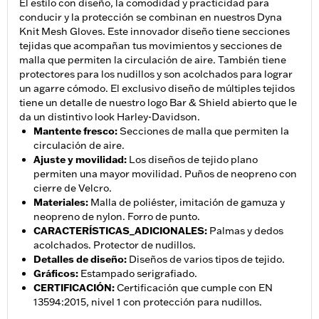
El estilo con diseño, la comodidad y practicidad para
conducir y la protección se combinan en nuestros Dyna
Knit Mesh Gloves. Este innovador diseño tiene secciones
tejidas que acompañan tus movimientos y secciones de
malla que permiten la circulación de aire. También tiene
protectores para los nudillos y son acolchados para lograr
un agarre cómodo. El exclusivo diseño de múltiples tejidos
tiene un detalle de nuestro logo Bar & Shield abierto que le
da un distintivo look Harley-Davidson.
Mantente fresco
:
Secciones de malla que permiten la
circulación de aire.
Ajuste y movilidad
:
Los diseños de tejido plano
permiten una mayor movilidad. Puños de neopreno con
cierre de Velcro.
Materiales
:
Malla de poliéster, imitación de gamuza y
neopreno de nylon. Forro de punto.
CARACTERÍSTICAS_ADICIONALES
:
Palmas y dedos
acolchados. Protector de nudillos.
Detalles de diseño
:
Diseños de varios tipos de tejido.
Gráficos
:
Estampado serigrafiado.
CERTIFICACIÓN
:
Certificación que cumple con EN
13594:2015, nivel 1 con protección para nudillos.