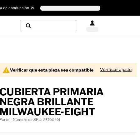
a de conducción
Verificar ajuste
Verificar que esta pieza sea compatible
CUBIERTA PRIMARIA
NEGRA BRILLANTE
MILWAUKEE-EIGHT
Parte | Número de SKU: 25700491