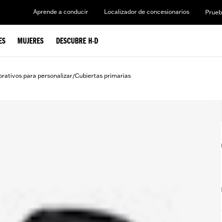
Aprende a conducir
Localizador de concesionarios
Prueb
ES
MUJERES
DESCUBRE H-D
rativos para personalizar
Cubiertas primarias
/