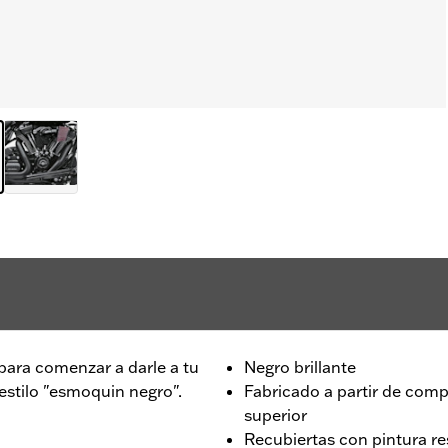
para comenzar a darle a tu
Negro brillante
estilo "esmoquin negro".
Fabricado a partir de comp
superior
Recubiertas con pintura re