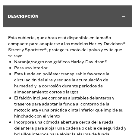
DESCRIPCIÓN
Esta cubierta, que ahora está disponible en tamaño
compacto para adaptarse a los modelos Harley-Davidson®
Street y Sportster®, protege tu moto del polvo y evita que
se raye.
Naranja/negro con gráficos Harley-Davidson®
Para uso interior
Esta funda en poliéster transpirable favorece la
circulación del aire y reduce la acumulación de
humedad y la corrosión durante periodos de
almacenamiento cortos o largos
El faldón incluye cordones ajustables delanteros y
traseros para adaptar la funda al contorno de la
motocicleta y una práctica cinta inferior que impide su
hinchado con el viento
Incorpora una cómoda abertura cerca de la rueda
delantera para alojar una cadena o cable de seguridad y
bolsillos internos para alojar la alarma de funda