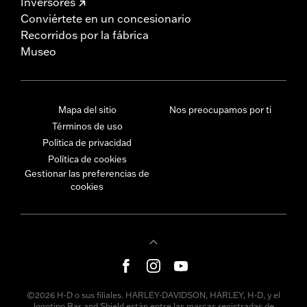
Inversores
Conviértete en un concesionario
Recorridos por la fábrica
Museo
Mapa del sitio
Nos preocupamos por ti
Términos de uso
Política de privacidad
Política de cookies
Gestionar las preferencias de
cookies
©2026 H-D o sus filiales. HARLEY-DAVIDSON, HARLEY, H-D, y el
logotipo Bar and Shield están entre las marcas registradas de