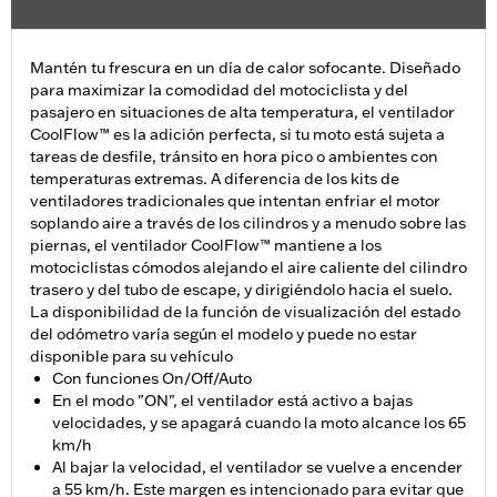
Mantén tu frescura en un día de calor sofocante. Diseñado
para maximizar la comodidad del motociclista y del
pasajero en situaciones de alta temperatura, el ventilador
CoolFlow™ es la adición perfecta, si tu moto está sujeta a
tareas de desfile, tránsito en hora pico o ambientes con
temperaturas extremas. A diferencia de los kits de
ventiladores tradicionales que intentan enfriar el motor
soplando aire a través de los cilindros y a menudo sobre las
piernas, el ventilador CoolFlow™ mantiene a los
motociclistas cómodos alejando el aire caliente del cilindro
trasero y del tubo de escape, y dirigiéndolo hacia el suelo.
La disponibilidad de la función de visualización del estado
del odómetro varía según el modelo y puede no estar
disponible para su vehículo
Con funciones On/Off/Auto
En el modo "ON", el ventilador está activo a bajas
velocidades, y se apagará cuando la moto alcance los 65
km/h
Al bajar la velocidad, el ventilador se vuelve a encender
a 55 km/h. Este margen es intencionado para evitar que