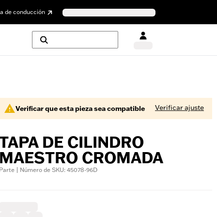
a de conducción
Verificar ajuste
Verificar que esta pieza sea compatible
TAPA DE CILINDRO
MAESTRO CROMADA
Parte | Número de SKU: 45078-96D