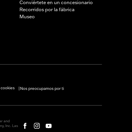
Conviértete en un concesionario
Recorridos por la fábrica
Museo
 cookies
Nos preocupamos por ti
|
ar and
y, Inc. Las