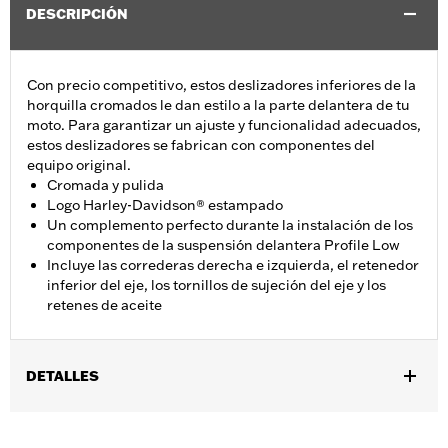
DESCRIPCIÓN
Con precio competitivo, estos deslizadores inferiores de la
horquilla cromados le dan estilo a la parte delantera de tu
moto. Para garantizar un ajuste y funcionalidad adecuados,
estos deslizadores se fabrican con componentes del
equipo original.
Cromada y pulida
Logo Harley-Davidson® estampado
Un complemento perfecto durante la instalación de los
componentes de la suspensión delantera Profile Low
Incluye las correderas derecha e izquierda, el retenedor
inferior del eje, los tornillos de sujeción del eje y los
retenes de aceite
DETALLES
Se adapta a modelos FLDE, FLHC, FLHCS y FLSL 2018 y
posteriores y a los modelos FLI 2024.