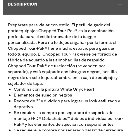
DESCRIPCIÓN
Prepárate para viajar con estilo. El perfil delgado del
portaequipajes Chopped Tour-Pak® es la combinación
perfecta para el estilo innovador de tu bagger
personalizada. Pero no te dejes engañar por la forma: el
Chopped Tour-Pak® tiene mucho espacio para guardar
todo tu equipo. El Chopped Tour-Pak viene perforado de
fábrica de acuerdo a las almohadillas de respaldo
Chopped Tour-Pak® de tu elección (se venden por
separado), y está equipado con bisagras negras, pestillo
negro de un solo toque, alfombra en la caja de equipaje y
sujetador de tapa.
Combina con la pintura White Onyx Pearl
Elementos de sujeción negros
Recorte de 3" y dividido para lograr un look estilizado y
deportivo.
Se requiere la compra por separado de soportes de
montaje H-D® Detachables™ dobles o individuales Tour-
Pak® y los elementos de sujeción correspondientes.
Se requiere la compra por separado del kit de cerradura