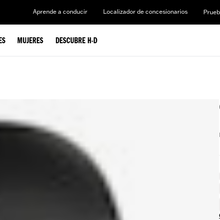
Aprende a conducir
Localizador de concesionarios
Prueb
ES
MUJERES
DESCUBRE H-D