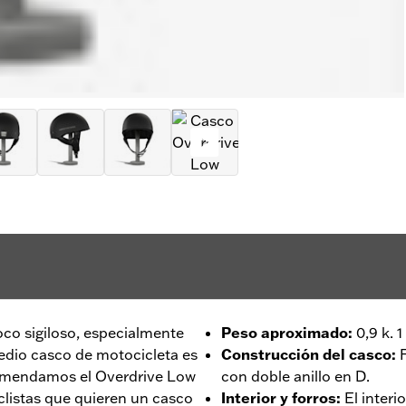
co sigiloso, especialmente
Peso aproximado
:
0,9 k. 
medio casco de motocicleta es
Construcción del casco
:
omendamos el Overdrive Low
con doble anillo en D.
clistas que quieren un casco
Interior y forros
:
El interi