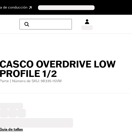
a de conducción
CASCO OVERDRIVE LOW
PROFILE 1/2
Parte | Número de SKU: 98335-15VM
Guía de tallas