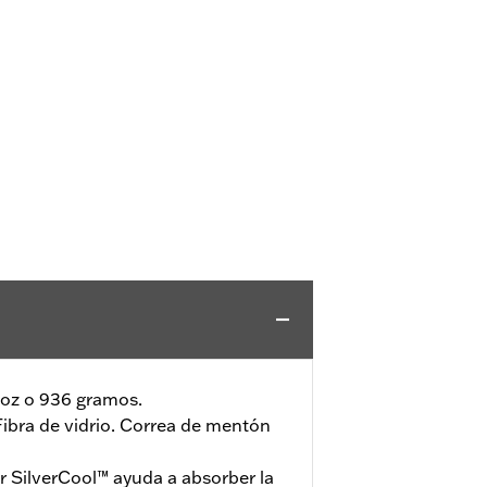
1 oz o 936 gramos.
Fibra de vidrio. Correa de mentón
or SilverCool™ ayuda a absorber la