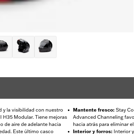
 y la visibilidad con nuestro
Mantente fresco
:
Stay Co
I H35 Modular. Tiene mejoras
Advanced Channeling favore
jo de aire de adelante hacia
hacia atrás para eliminar e
medad. Este último casco
Interior y forros
:
Interior 