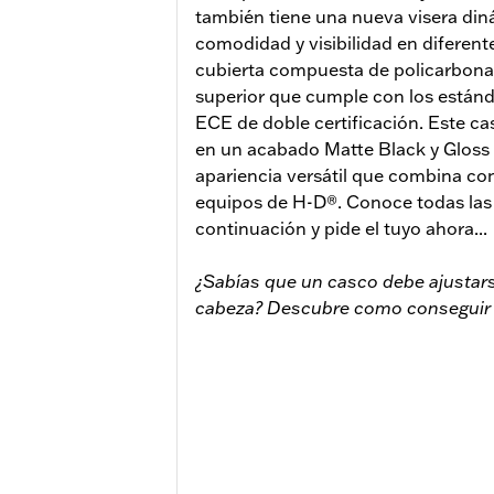
también tiene una nueva visera di
comodidad y visibilidad en diferent
cubierta compuesta de policarbonato
superior que cumple con los están
ECE de doble certificación. Este c
en un acabado Matte Black y Gloss 
apariencia versátil que combina con
equipos de H-D®. Conoce todas las 
continuación y pide el tuyo ahora...
¿Sabías que un casco debe ajusta
cabeza? Descubre como conseguir e