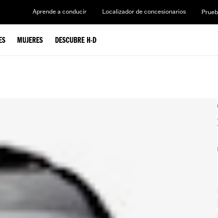
Aprende a conducir
Localizador de concesionarios
Prueb
ES
MUJERES
DESCUBRE H-D