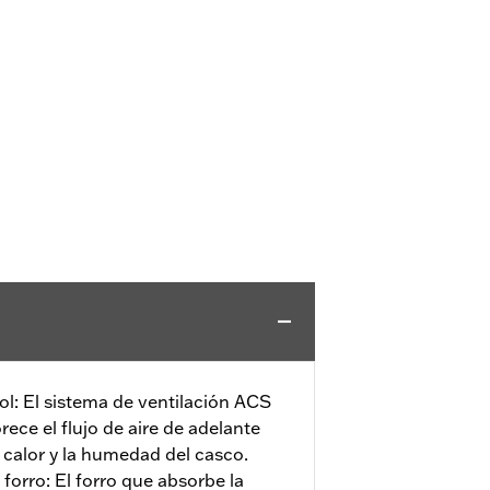
ol: El sistema de ventilación ACS
ce el flujo de aire de adelante
l calor y la humedad del casco.
y forro: El forro que absorbe la