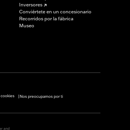
Inversores
Conviértete en un concesionario
Recorridos por la fábrica
Museo
 cookies
Nos preocupamos por ti
|
ar and