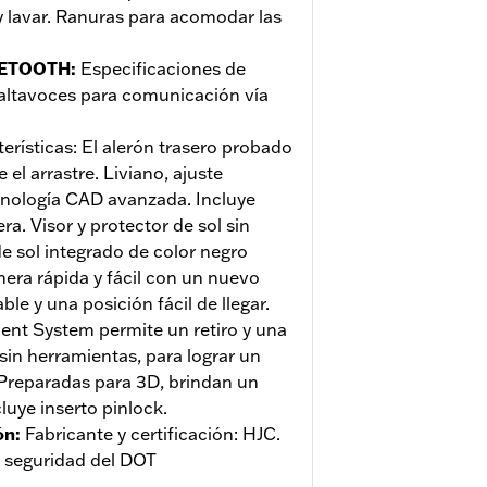
 lavar. Ranuras para acomodar las
UETOOTH
:
Especificaciones de
 altavoces para comunicación vía
erísticas: El alerón trasero probado
 el arrastre. Liviano, ajuste
nología CAD avanzada. Incluye
ra. Visor y protector de sol sin
de sol integrado de color negro
ra rápida y fácil con un nuevo
le y una posición fácil de llegar.
ent System permite un retiro y una
sin herramientas, para lograr un
 Preparadas para 3D, brindan un
luye inserto pinlock.
ón
:
Fabricante y certificación: HJC.
 seguridad del DOT