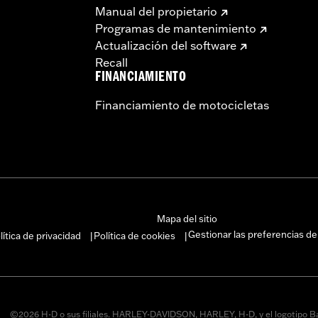
Manual del propietario
Programas de mantenimiento
Actualización del software
Recall
FINANCIAMIENTO
Financiamiento de motocicletas
Mapa del sitio
Gestionar las preferencias de
lítica de privacidad
Política de cookies
|
|
©2026 H-D o sus filiales. HARLEY-DAVIDSON, HARLEY, H-D, y el logotipo B