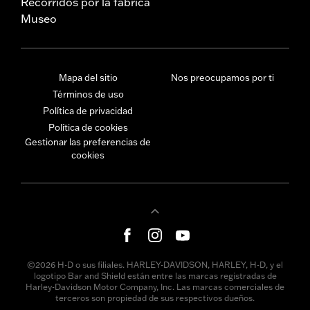
Recorridos por la fábrica
Museo
Mapa del sitio
Nos preocupamos por ti
Términos de uso
Política de privacidad
Política de cookies
Gestionar las preferencias de
cookies
©2026 H-D o sus filiales. HARLEY-DAVIDSON, HARLEY, H-D, y el
logotipo Bar and Shield están entre las marcas registradas de
Harley-Davidson Motor Company, Inc. Las marcas comerciales de
terceros son propiedad de sus respectivos dueños.