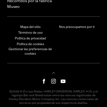
Recorridos por la fábrica
Museo
Mapa del sitio
Nos preocupamos por ti
Términos de uso
Política de privacidad
Política de cookies
Gestionar las preferencias de
cookies
©2026 H-D o sus filiales. HARLEY-DAVIDSON, HARLEY, H-D, y el
logotipo Bar and Shield están entre las marcas registradas de
Harley-Davidson Motor Company, Inc. Las marcas comerciales de
terceros son propiedad de sus respectivos dueños.