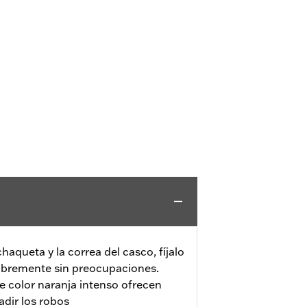
haqueta y la correa del casco, fíjalo
libremente sin preocupaciones.
e color naranja intenso ofrecen
adir los robos