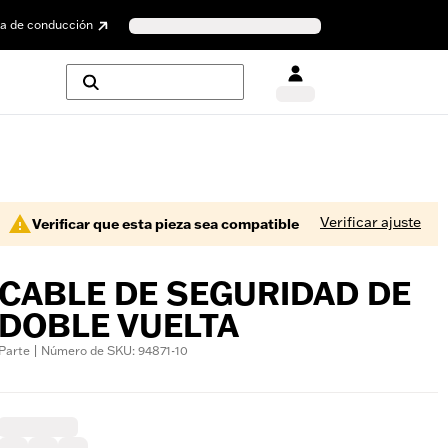
a de conducción
Verificar ajuste
Verificar que esta pieza sea compatible
CABLE DE SEGURIDAD DE
DOBLE VUELTA
Parte | Número de SKU: 94871-10