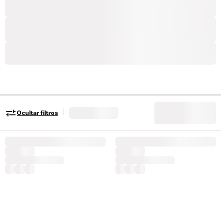
|
Ocultar filtros