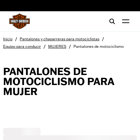
web accessibility
/
/
Inicio
Pantalones y chaparreras para motociclistas
/
/
Equipo para conducir
MUJERES
Pantalones de motociclismo
PANTALONES DE
MOTOCICLISMO PARA
MUJER