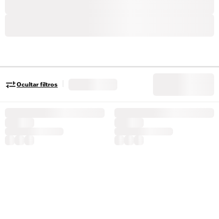
|
Ocultar filtros