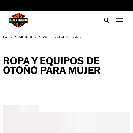
web accessibility
/
/
Inicio
MUJERES
Women's Fall Favorites
ROPA Y EQUIPOS DE
OTOÑO PARA MUJER