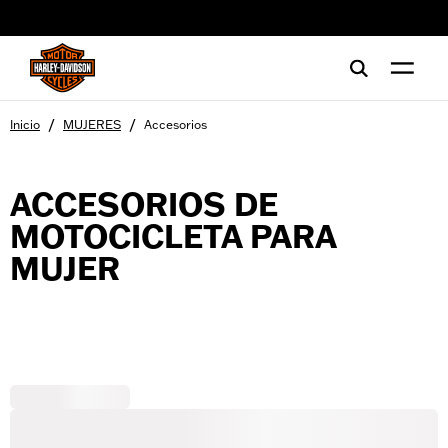
web accessibility
/
/
Inicio
MUJERES
Accesorios
ACCESORIOS DE
MOTOCICLETA PARA
MUJER