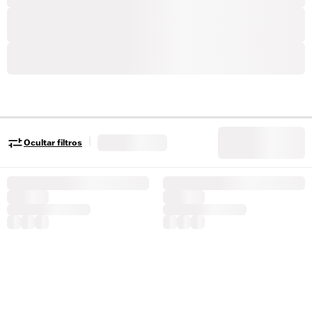
|
Ocultar filtros