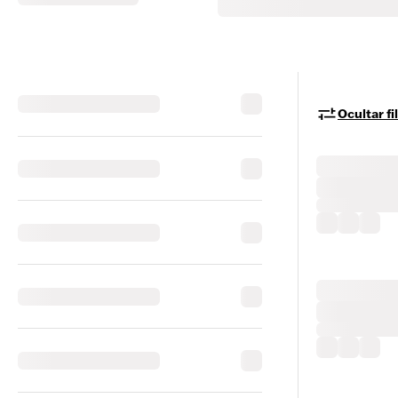
Ocultar fi