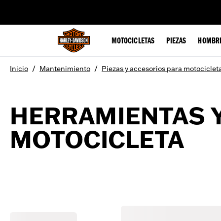
web accessibility
MOTOCICLETAS
PIEZAS
HOMBR
/
/
Inicio
Mantenimiento
Piezas y accesorios para motociclet
HERRAMIENTAS Y
MOTOCICLETA