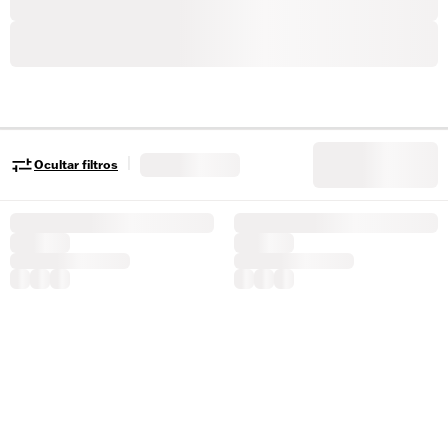
|
Ocultar filtros