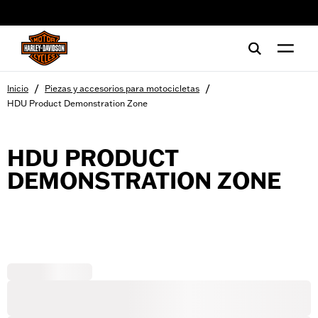
web accessibility
/
/
Inicio
Piezas y accesorios para motocicletas
HDU Product Demonstration Zone
HDU PRODUCT
DEMONSTRATION ZONE