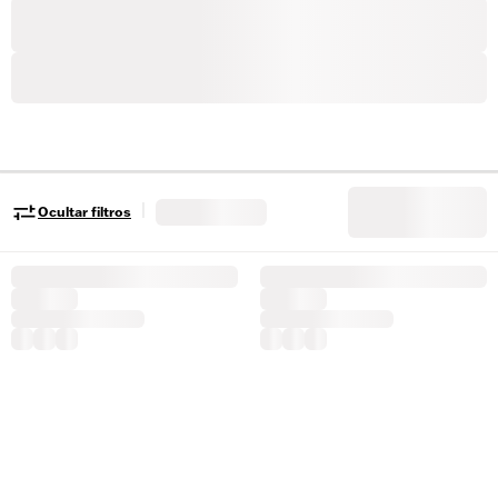
|
Ocultar filtros