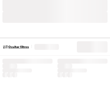
|
Ocultar filtros