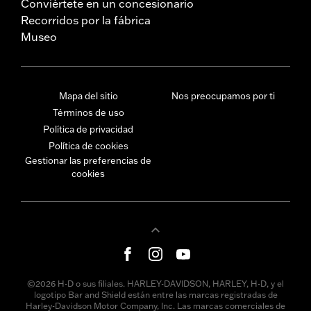
Conviértete en un concesionario
Recorridos por la fábrica
Museo
Mapa del sitio
Nos preocupamos por ti
Términos de uso
Política de privacidad
Política de cookies
Gestionar las preferencias de
cookies
©2026 H-D o sus filiales. HARLEY-DAVIDSON, HARLEY, H-D, y el
logotipo Bar and Shield están entre las marcas registradas de
Harley-Davidson Motor Company, Inc. Las marcas comerciales de