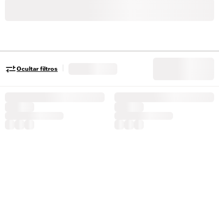
|
Ocultar filtros