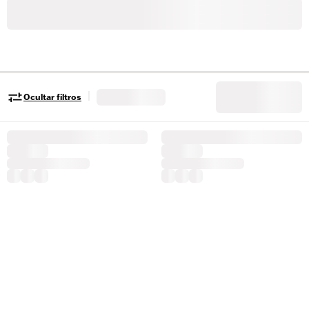
|
Ocultar filtros