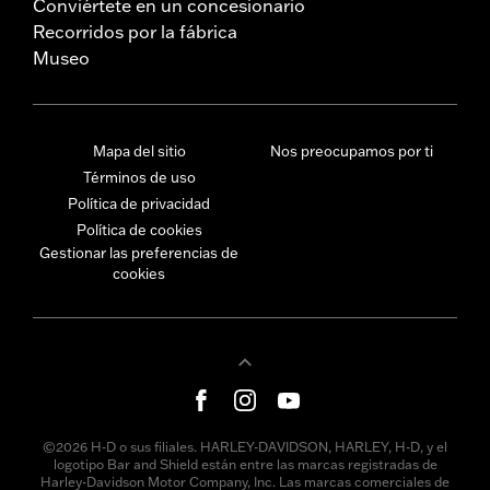
Conviértete en un concesionario
Recorridos por la fábrica
Museo
Mapa del sitio
Nos preocupamos por ti
Términos de uso
Política de privacidad
Política de cookies
Gestionar las preferencias de
cookies
©2026 H-D o sus filiales. HARLEY-DAVIDSON, HARLEY, H-D, y el
logotipo Bar and Shield están entre las marcas registradas de
Harley-Davidson Motor Company, Inc. Las marcas comerciales de