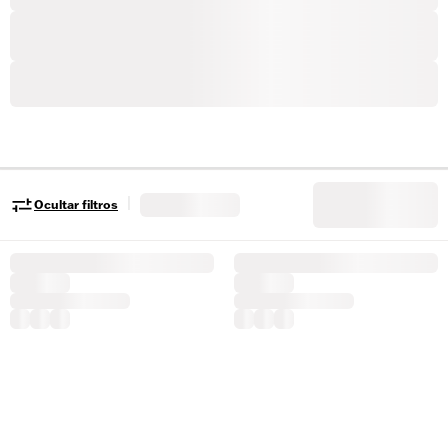
|
Ocultar filtros