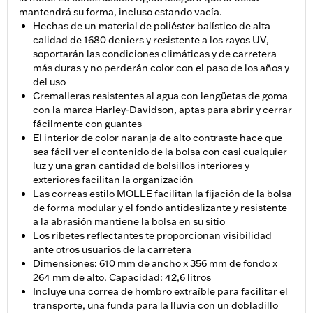
mantendrá su forma, incluso estando vacía.
Hechas de un material de poliéster balístico de alta
calidad de 1680 deniers y resistente a los rayos UV,
soportarán las condiciones climáticas y de carretera
más duras y no perderán color con el paso de los años y
del uso
Cremalleras resistentes al agua con lengüetas de goma
con la marca Harley-Davidson, aptas para abrir y cerrar
fácilmente con guantes
El interior de color naranja de alto contraste hace que
sea fácil ver el contenido de la bolsa con casi cualquier
luz y una gran cantidad de bolsillos interiores y
exteriores facilitan la organización
Las correas estilo MOLLE facilitan la fijación de la bolsa
de forma modular y el fondo antideslizante y resistente
a la abrasión mantiene la bolsa en su sitio
Los ribetes reflectantes te proporcionan visibilidad
ante otros usuarios de la carretera
Dimensiones: 610 mm de ancho x 356 mm de fondo x
264 mm de alto. Capacidad: 42,6 litros
Incluye una correa de hombro extraíble para facilitar el
transporte, una funda para la lluvia con un dobladillo