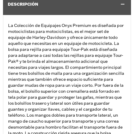
DESCRIPCIÓN
La Colección de Equipajes Onyx Premium es diseñada por
motociclistas para motociclistas, es el mejor set de
equipaje de Harley-Davidson y ofrece únicamente todo
aquello que necesitas en un equipaje de motocicleta. La
bolsa para rejilla para equipaje Tour-Pak está diseñada
para adaptarse a casi todas las rejillas para equipaje Tour-
Pak® y te brinda el almacenamiento adicional que
necesitas para viajes largos. El compartimiento principal
tiene tres bolsillos de malla para una organización sencilla
mientras que también ofrece espacio suficiente para
guardar mudas de ropa para un viaje corto. Por fuera de la
bolsa, el bolsillo superior con cremallera está forrado en
tela polar para guardar y proteger las gafas, mientras que
los bolsillos trasero y lateral son útiles para guardar
guantes y organizar llaves, cables y el cargador de tu
teléfono. Los mangos dobles para transporte lateral, un
mango de caucho superior para transporte y una correa
desmontable para hombro facilitan el transporte fuera de
la moto. La construcción rígida asegura que la bolsa