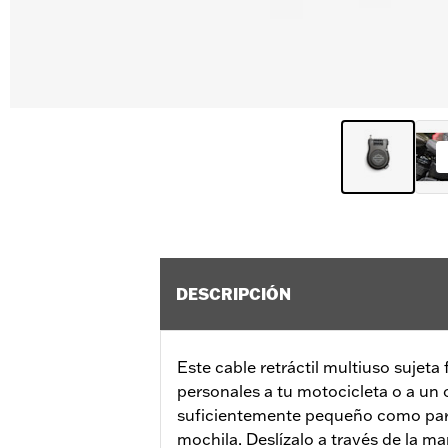
DESCRIPCIÓN
Este cable retráctil multiuso sujeta
personales a tu motocicleta o a un o
suficientemente pequeño como para l
mochila. Deslízalo a través de la 