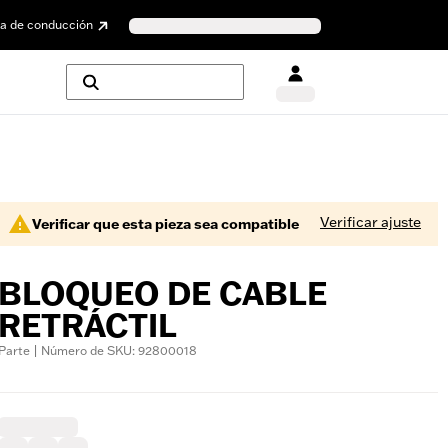
a de conducción
Verificar ajuste
Verificar que esta pieza sea compatible
BLOQUEO DE CABLE
RETRÁCTIL
Parte | Número de SKU: 92800018