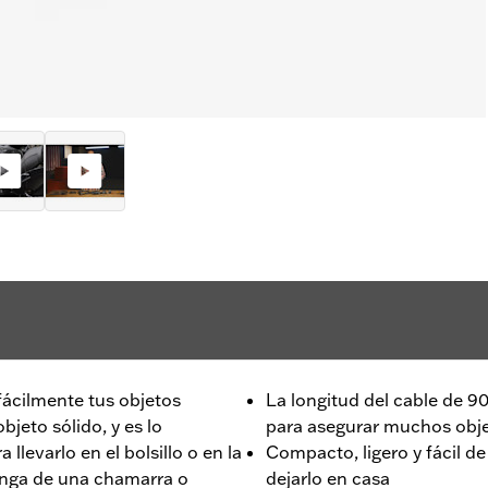
 fácilmente tus objetos
La longitud del cable de 9
bjeto sólido, y es lo
para asegurar muchos obje
levarlo en el bolsillo o en la
Compacto, ligero y fácil d
manga de una chamarra o
dejarlo en casa